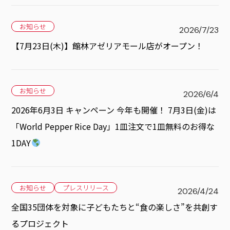
お知らせ
2026/7/23
【7月23日(木)】館林アゼリアモール店がオープン！
お知らせ
2026/6/4
2026年6月3日 キャンペーン 今年も開催！ 7月3日(金)は
「World Pepper Rice Day」1皿注文で1皿無料のお得な
1DAY
お知らせ
プレスリリース
2026/4/24
全国35団体を対象に子どもたちと“食の楽しさ”を共創す
るプロジェクト