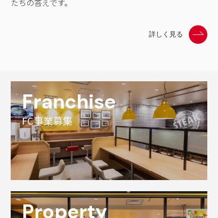
たちの答えです。
詳しく見る
Franchise
FC事業募集
Property