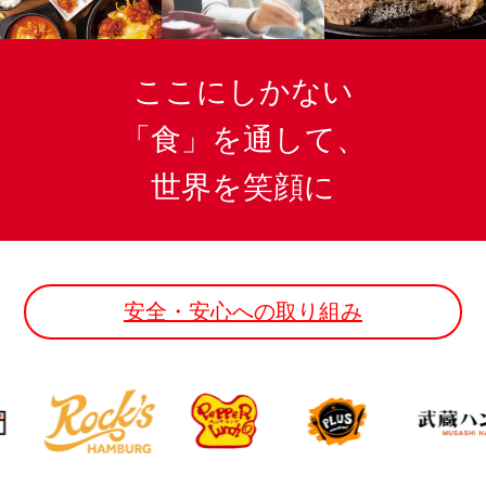
ここにしかない
「食」を通して、
世界を笑顔に
安全・安心への取り組み