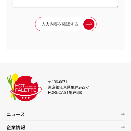
〒136-0071
東京都江東区亀戸2-27-7
FORECAST亀戸5階
ニュース
企業情報