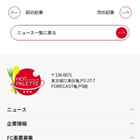
前の記事
次の記事
ニュース一覧に戻る
〒136-0071
東京都江東区亀戸2-27-7
FORECAST亀戸5階
ニュース
企業情報
FC事業募集