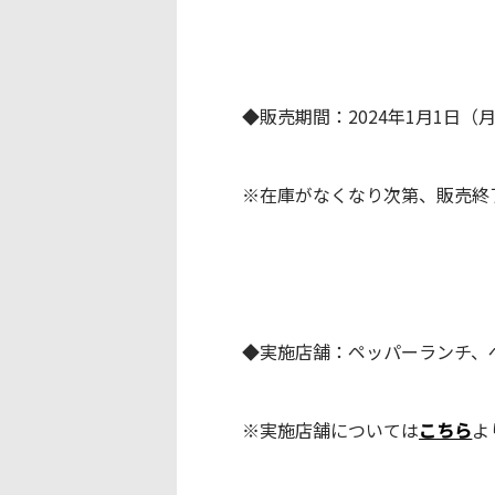
◆販売期間：2024年1月1日（
※在庫がなくなり次第、販売終
◆実施店舗：ペッパーランチ、
※実施店舗については
こちら
よ