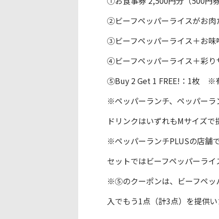
①お食事券 2,500円分（500
②ビーフペッパーライスがお肉た
③ビーフペッパーライス＋お味噌
④ビーフペッパーライス＋彩りサ
⑤Buy 2 Get 1 FREE!：
※ペッパーランチ、ペッパーラ
ドリンクはいずれもMサイズで
※ペッパーランチPLUSの店
セットではビーフペッパーライ
※⑤のクーポンは、ビーフペッ
入でもう1点（計3点）を提供い