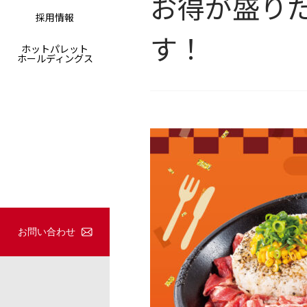
お得が盛り
採用情報
す！
ホットパレット
ホールディングス
お問い合わせ