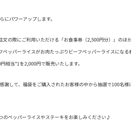
さらにパワーアップします。
注文の際にご利用いただける「お食事券（2,500円分）」の
フペッパーライスがお肉たっぷりビーフペッパーライスになる
円相当*1を2,000円で販売いたします。
顧を感謝して、福袋をご購入されたお客様の中から抽選で100名
つのペッパーライスやステーキをお楽しみください♪