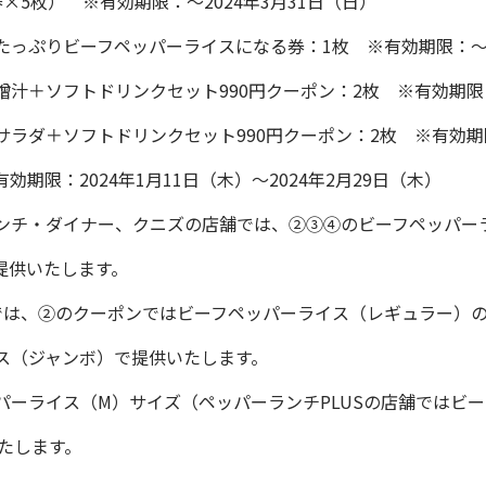
円券×5枚） ※有効期限：～2024年3月31日（日）
っぷりビーフペッパーライスになる券：1枚 ※有効期限：～20
汁＋ソフトドリンクセット990円クーポン：2枚 ※有効期限：～
ラダ＋ソフトドリンクセット990円クーポン：2枚 ※有効期限：
1枚 ※有効期限：2024年1月11日（木）～2024年2月29日（木）
ンチ・ダイナー、クニズの店舗では、②③④のビーフペッパー
提供いたします。
舗では、②のクーポンではビーフペッパーライス（レギュラー）
ス（ジャンボ）で提供いたします。
パーライス（M）サイズ（ペッパーランチPLUSの店舗ではビ
たします。