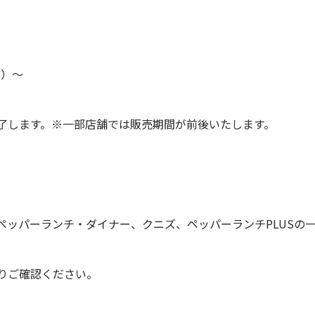
月）～
了します。※一部店舗では販売期間が前後いたします。
ペッパーランチ・ダイナー、クニズ、ペッパーランチPLUSの
りご確認ください。