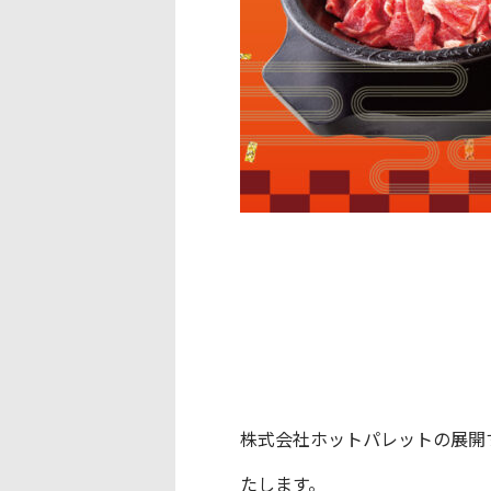
株式会社ホットパレットの展開す
たします。