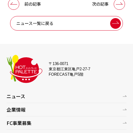
前の記事
次の記事
ニュース一覧に戻る
〒136-0071
東京都江東区亀戸2-27-7
FORECAST亀戸5階
ニュース
企業情報
FC事業募集