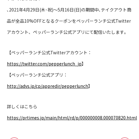
､2021年4月29日(木･祝)～5月16日(日)の期間中､テイクアウト商
品が全品10%OFFとなるクーポンをペッパーランチ公式Twitter
アカウント、ペッパーランチ公式アプリにて配信いたします｡
【ペッパーランチ公式Twitterアカウント：
https://twitter.com/pepperlunch_jp
】
【ペッパーランチ公式アプリ：
http://advs.jp/cp/appredir/pepperlunch
】
詳しくはこちら
https://prtimes.jp/main/html/rd/p/000000008.000070820.html